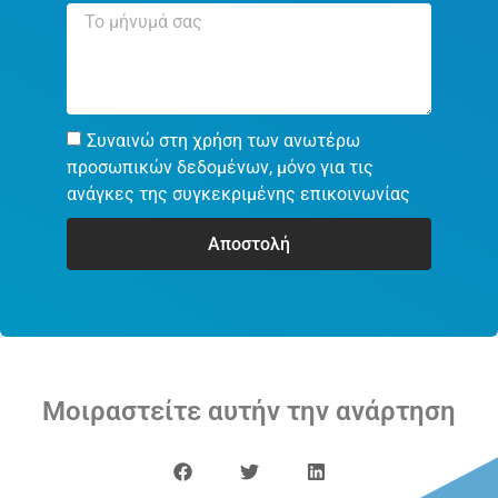
Συναινώ στη χρήση των ανωτέρω
προσωπικών δεδομένων, μόνο για τις
ανάγκες της συγκεκριμένης επικοινωνίας
Αποστολή
Μοιραστείτε αυτήν την ανάρτηση