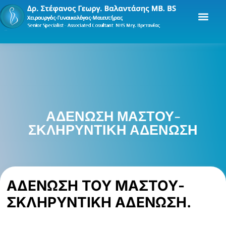
ΑΔΕΝΩΣΗ ΜΑΣΤΟΥ-
ΣΚΛΗΡΥΝΤΙΚΗ ΑΔΕΝΩΣΗ
ΑΔΕΝΩΣΗ ΤΟΥ ΜΑΣΤΟΥ-
ΣΚΛΗΡΥΝΤΙΚΗ ΑΔΕΝΩΣΗ.