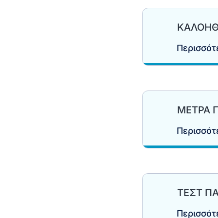
ΚΑΛΟΗΘ
Περισσό
ΜΕΤΡΑ 
Περισσό
ΤΕΣΤ Π
Περισσό