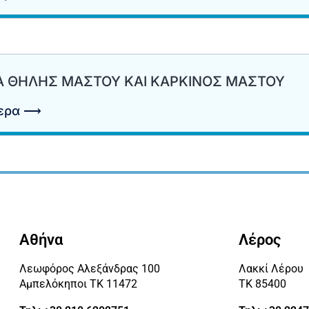
Α ΘΗΛΗΣ ΜΑΣΤΟΥ ΚΑΙ ΚΑΡΚΙΝΟΣ ΜΑΣΤΟΥ
τερα ⟶
Αθήνα
Λέρος
Λεωφόρος Αλεξάνδρας 100
Λακκί Λέρου
Αμπελόκηποι ΤΚ 11472
ΤΚ 85400