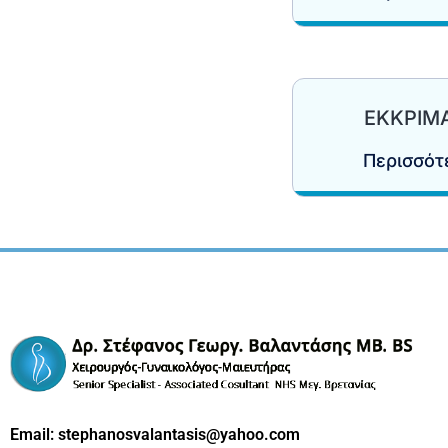
ΕΚΚΡΙΜ
Περισσό
Email:
stephanosvalantasis@yahoo.com