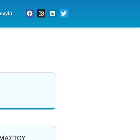
νωνία
 ΜΑΣΤΟΥ