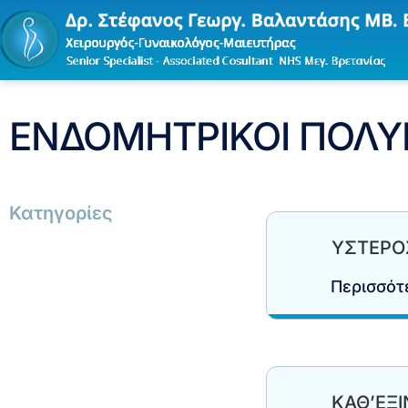
ΕΝΔΟΜΗΤΡΙΚΟΙ ΠΟΛ
Κατηγορίες
ΥΣΤΕΡΟ
Περισσό
ΚΑΘ’ΕΞ