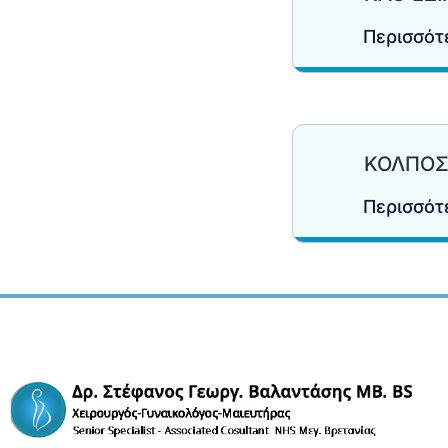
Περισσό
ΚΟΛΠΟ
Περισσό