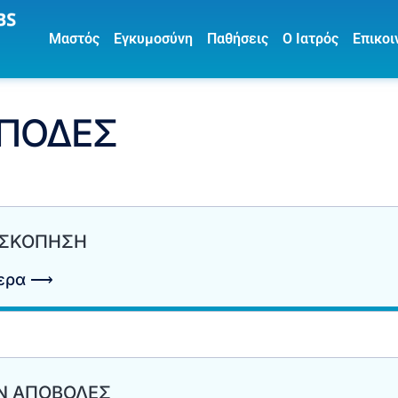
Μαστός
Εγκυμοσύνη
Παθήσεις
Ο Ιατρός
Επικοι
ΥΠΟΔΕΣ
ΣΚΟΠΗΣΗ
τερα ⟶
ΙΝ ΑΠΟΒΟΛΕΣ