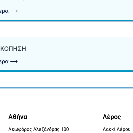
τερα ⟶
ΣΚΟΠΗΣΗ
τερα ⟶
Αθήνα
Λέρος
Λεωφόρος Αλεξάνδρας 100
Λακκί Λέρου