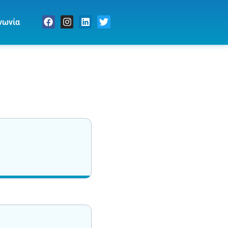
νωνία