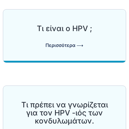
Τι είναι ο HPV ;
Περισσότερα ⟶
Τι πρέπει να γνωρίζεται
για τον ΗPV -ιός των
κονδυλωμάτων.