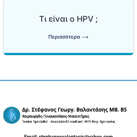
Τι είναι ο HPV ;
Περισσότερα ⟶
Email:
stephanosvalantasis@yahoo.com