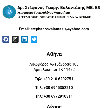
Email:
stephanosvalantasis@yahoo.com
Αθήνα
Λεωφόρος Αλεξάνδρας 100
Αμπελόκηποι ΤΚ 11472
Τηλ: +30 210 6202751
Τηλ: +30 6945352210
Τηλ: +30 6972910311
Λέρος