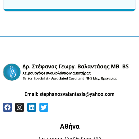
Email:
stephanosvalantasis@yahoo.com
Αθήνα