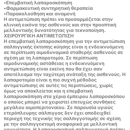
•Επεμβατική λαπαροσκόπηση
•Φαρμακευτική συντηρητική θεραπεία
•Παρακολούθηση και αναμονή
Η αντιμετώπιση πρέπει να προσαρμόζεται στην
κλινική εικόνα της ασθενούς και στην προοπτική
μελλοντικής δυνατότητας για τεκνοποίηση.
ΧΕΙΡΟΥΡΓΙΚΗ ANTIMETΩΠΙΣΗ
Η επεμβατική λαπαροσκόπηση για την αντιμετώπιση
σαλπιγγικής έκτοπης κύησης είναι η ενδεικνυόμενη
σε περίπτωση αιμοδυναμικά σταθερής ασθενούς σε
σχέση με τη λαπαροτομία. Σε περίπτωση
αιμοδυναμικής αστάθειας η ενδεικνυόμενη
αντιμετώπιση είναι εκείνη που θα έχει σαν
αποτέλεσμα την ταχύτερη ανάταξη της ασθενούς. Η
λαπαροτομία είναι η πιο συχνή μέθοδος
αντιμετώπισης σε αυτές τις περιπτώσεις, χωρίς
όμως να αποκλείεται και η επεμβατική
λαπαροσκόπηση στα χέρια έμπειρου λαπαροσκόπου
ο οποίος μπορεί να χειριστεί επιτυχώς συνθήκες
μεγάλου αιμοπεριτοναίου. Σε παρουσία υγιούς
ετερόπλευρης σάλπιγγας δεν έχει αποδειχθεί
περιοχή της τεχνικής της σαλπιγγοτομής σε σχέση
με την σαλπιγγεκτομή αναφορικά με μελλοντική
γονιμότητα. Η λαπαροσκοπική σαλπιγγοτομή πρέπει