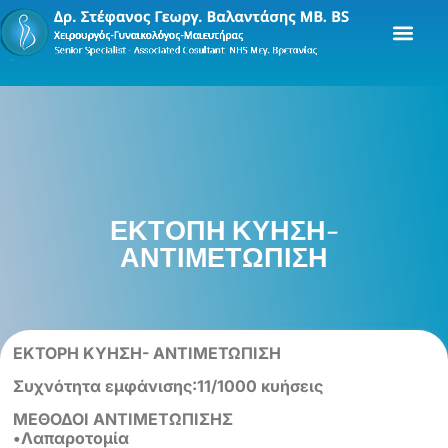
ΕΚΤΟΠΗ ΚΥΗΣΗ-
ΑΝΤΙΜΕΤΩΠΙΣΗ
EKTOPH KYHΣH- ΑΝΤΙΜΕΤΩΠΙΣΗ
Συχνότητα εμφάνισης:11/1000 κυήσεις
ΜΕΘΟΔΟΙ ANTIMETΩΠΙΣΗΣ
•Λαπαροτομία