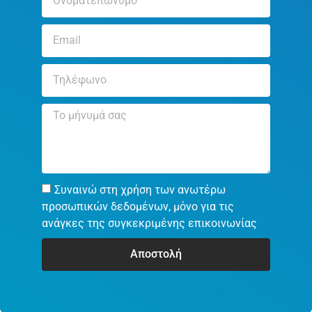
Συναινώ στη χρήση των ανωτέρω
προσωπικών δεδομένων, μόνο για τις
ανάγκες της συγκεκριμένης επικοινωνίας
Αποστολή