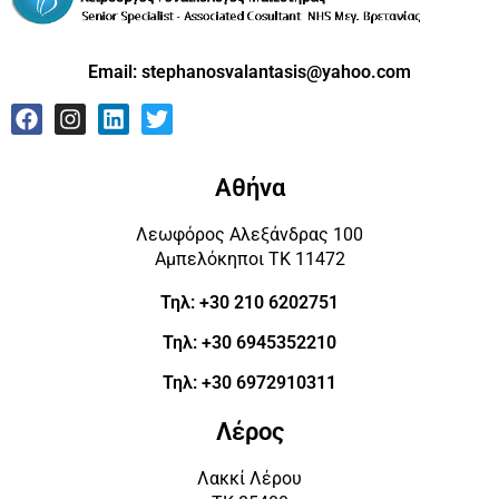
Email:
stephanosvalantasis@yahoo.com
Αθήνα
Λεωφόρος Αλεξάνδρας 100
Αμπελόκηποι ΤΚ 11472
Τηλ: +30 210 6202751
Τηλ: +30 6945352210
Τηλ: +30 6972910311
Λέρος
Λακκί Λέρου