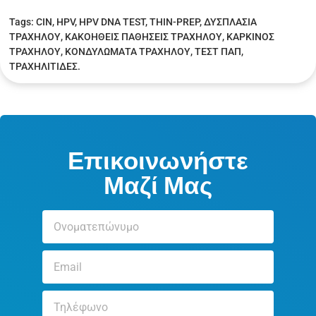
Tags:
CIN
,
HPV
,
HPV DNA TEST
,
THIN-PREP
,
ΔΥΣΠΛΑΣΙΑ
ΤΡΑΧΗΛΟΥ
,
ΚΑΚΟΗΘΕΙΣ ΠΑΘΗΣΕΙΣ ΤΡΑΧΗΛΟΥ
,
ΚΑΡΚΙΝΟΣ
ΤΡΑΧΗΛΟΥ
,
ΚΟΝΔΥΛΩΜΑΤΑ ΤΡΑΧΗΛΟΥ
,
ΤΕΣΤ ΠΑΠ
,
ΤΡΑΧΗΛΙΤΙΔΕΣ.
Επικοινωνήστε
Μαζί Μας