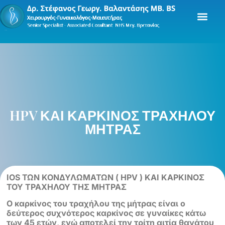
HPV ΚΑΙ ΚΑΡΚΙΝΟΣ ΤΡΑΧΗΛΟΥ
ΜΗΤΡΑΣ
IOS ΤΩΝ ΚΟΝΔΥΛΩΜΑΤΩΝ ( HPV ) ΚΑΙ ΚΑΡΚΙΝΟΣ
ΤΟΥ ΤΡΑΧΗΛΟΥ ΤΗΣ ΜΗΤΡΑΣ
Ο καρκίνος του τραχήλου της μήτρας είναι ο
δεύτερος συχνότερος καρκίνος σε
γυναίκες κάτω
των 45 ετών, ενώ αποτελεί την τρίτη αιτία θανάτου