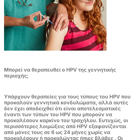
Μπορεί να θεραπευθεί ο HPV της γεννητικής
περιοχής;
Υπάρχουν θεραπείες για τους τύπους του HPV που
προκαλούν γεννητικά
κονδυλώματα, αλλά αυτές
δεν έχει αποδειχθεί ότι είναι αποτελεσματικές
έναντι
των τύπων του HPV που μπορούν να
προκαλέσουν καρκίνο του τραχήλου.
Ευτυχώς, οι
περισσότερες λοιμώξεις από HPV εξαφανίζονται
από μόνες τους σε
6 ως 24 μήνες χωρίς να
προκαλέσουν ή προκαλώντας ήπιες βλάβες . Οι