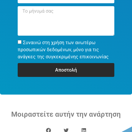
Συναινώ στη χρήση των ανωτέρω
προσωπικών δεδομένων, μόνο για τις
ανάγκες της συγκεκριμένης επικοινωνίας
Αποστολή
Μοιραστείτε αυτήν την ανάρτηση