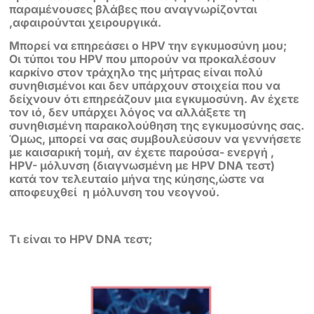
παραμένουσες βλάβες που αναγνωρίζονται
,αφαιρούνται χειρουργικά.
Μπορεί να επηρεάσει ο HPV την εγκυμοσύνη μου;
Οι τύποι του HPV που μπορούν να προκαλέσουν
καρκίνο στον τράχηλο της
μήτρας είναι πολύ
συνηθισμένοι και δεν υπάρχουν στοιχεία που να
δείχνουν ότι
επηρεάζουν μια εγκυμοσύνη. Αν έχετε
τον ιό, δεν υπάρχει λόγος να αλλάξετε τη
συνηθισμένη παρακολούθηση της εγκυμοσύνης σας.
Όμως, μπορεί να σας
συμβουλεύσουν να γεννήσετε
με καισαρική τομή, αν έχετε παρούσα- ενεργή ,
HPV-
μόλυνση (διαγνωσμένη με HPV DNA τεστ)
κατά τον τελευταίο μήνα της κύησης,
ώστε να
αποφευχθεί η μόλυνση του νεογνού.
Τι είναι το HPV DNA τεστ;