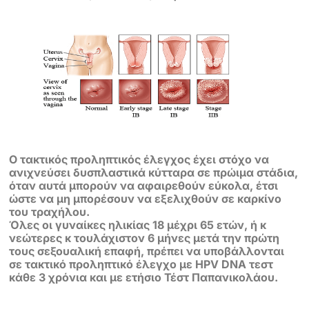
Ο τακτικός προληπτικός έλεγχος
έχει στόχο να
ανιχνεύσει δυσπλαστικά κύτταρα σε πρώιμα στάδια,
όταν αυτά
μπορούν να αφαιρεθούν εύκολα, έτσι
ώστε να μη μπορέσουν να εξελιχθούν σε
καρκίνο
του τραχήλου.
Όλες οι γυναίκες ηλικίας 18 μέχρι 65 ετών, ή κ
νεώτερες κ τουλάχιστον 6 μήνες
μετά την πρώτη
τους σεξουαλική επαφή, πρέπει να υποβάλλονται
σε τακτικό
προληπτικό έλεγχο με HPV DNA τεστ
κάθε 3 χρόνια και με ετήσιο Τέστ
Παπανικολάου.