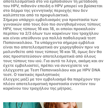
αποτελεσματικά στο να εμποδίσουν τη μετάδοση
του HPV, πιθανόν επειδή ο
HPV μπορεί να βρίσκεται
στο δέρμα της γεννητικής περιοχής που δεν
καλύπτεται από το προφυλακτικό.
Σήμερα υπάρχει εμβολιασμός για προστασία των
γυναικών από τους δύο πιο
συνηθισμένους τύπους
HPV, τους τύπους 16 και 18, οι οποίοι προκαλούν
περίπου τα 2/3 όλων των καρκίνων του τραχήλου
και είναι υπεύθυνοι για
πολλά παθολογικά τεστ
Παπανικολάου. Τα υπάρχοντα σήμερα εμβόλια
είναι πιο
αποτελεσματικά αν χορηγηθούν πριν να
μολυνθείτε από τους τύπους 16 και 18,
όμως δεν θα
σας προστατεύσουν αποτελεσματικά από όλους
τους τύπους του
ιού. Για αυτό το λόγο, ακόμη και αν
έχετε εμβολιαστεί, πρέπει να συνεχίσετε να
ελέγχεστε με Τεστ Παπανικολάου και με HPV DNA
τεστ. Ο τακτικός προληπτικός
έλεγχος μαζί με τον εμβολιασμό θα παρέχουν την
πλέον αποτελεσματική
προστασία εναντίον του
καρκίνου του τραχήλου της μήτρας.