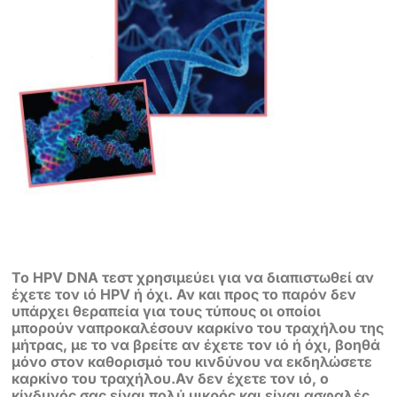
Το HPV DNA τεστ χρησιμεύει για να διαπιστωθεί αν
έχετε τον ιό HPV ή όχι. Αν
και προς το παρόν δεν
υπάρχει θεραπεία για τους τύπους οι οποίοι
μπορούν να
προκαλέσουν καρκίνο του τραχήλου της
μήτρας, με το να βρείτε αν έχετε τον ιό ή
όχι, βοηθά
μόνο στον καθορισμό του κινδύνου να εκδηλώσετε
καρκίνο του
τραχήλου.Αν δεν έχετε τον ιό, ο
κίνδυνός σας είναι πολύ μικρός και είναι
ασφαλές