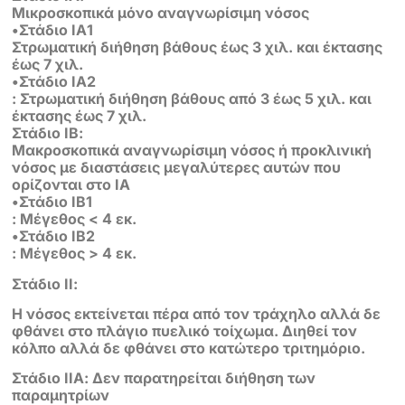
Μικροσκοπικά μόνο αναγνωρίσιμη νόσος
•Στάδιο ΙΑ1
Στρωματική διήθηση βάθους έως 3 χιλ. και έκτασης
έως 7 χιλ.
•Στάδιο ΙΑ2
: Στρωματική διήθηση βάθους από 3 έως 5 χιλ. και
έκτασης έως 7 χιλ.
Στάδιο ΙΒ:
Μακροσκοπικά αναγνωρίσιμη νόσος ή προκλινική
νόσος με διαστάσεις μεγαλύτερες αυτών που
ορίζονται στο ΙΑ
•Στάδιο ΙΒ1
: Μέγεθος < 4 εκ.
•Στάδιο ΙΒ2
: Μέγεθος > 4 εκ.
Στάδιο ΙΙ:
Η νόσος εκτείνεται πέρα από τον τράχηλο αλλά δε
φθάνει στο πλάγιο πυελικό τοίχωμα. Διηθεί τον
κόλπο αλλά δε φθάνει στο κατώτερο τριτημόριο.
Στάδιο ΙΙΑ: Δεν παρατηρείται διήθηση των
παραμητρίων