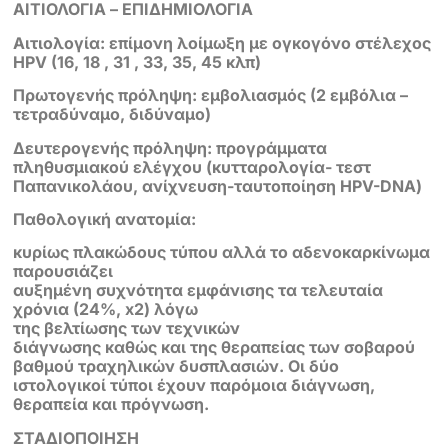
ΑΙΤΙΟΛΟΓΙΑ – ΕΠΙΔΗΜΙΟΛΟΓΙΑ
Αιτιολογία: επίμονη λοίμωξη με ογκογόνο στέλεχος
HPV (16, 18 , 31 , 33, 35, 45 κλπ)
Πρωτογενής πρόληψη: εμβολιασμός (2 εμβόλια –
τετραδύναμο, διδύναμο)
Δευτερογενής πρόληψη: προγράμματα
πληθυσμιακού ελέγχου (κυτταρολογία- τεστ
Παπανικολάου, ανίχνευση-ταυτοποίηση ΗPV-DNA)
Παθολογική ανατομία:
κυρίως πλακώδους τύπου αλλά το αδενοκαρκίνωμα
παρουσιάζει
αυξημένη συχνότητα εμφάνισης τα τελευταία
χρόνια (24%, x2) λόγω
της βελτίωσης των τεχνικών
διάγνωσης καθώς και της θεραπείας των σοβαρού
βαθμού τραχηλικών δυσπλασιών. Οι δύο
ιστολογικοί τύποι έχουν παρόμοια διάγνωση,
θεραπεία και πρόγνωση.
ΣΤΑΔΙΟΠΟΙΗΣΗ