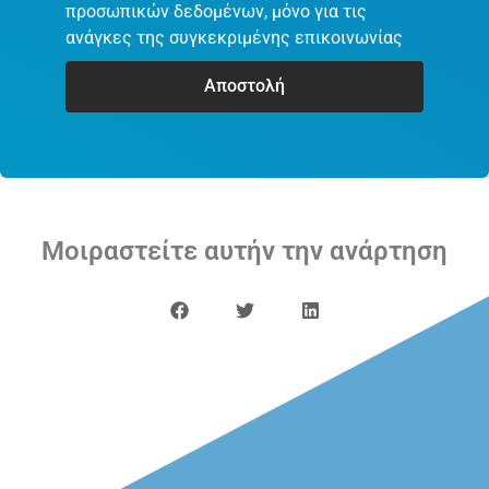
προσωπικών δεδομένων, μόνο για τις
ανάγκες της συγκεκριμένης επικοινωνίας
Αποστολή
Μοιραστείτε αυτήν την ανάρτηση