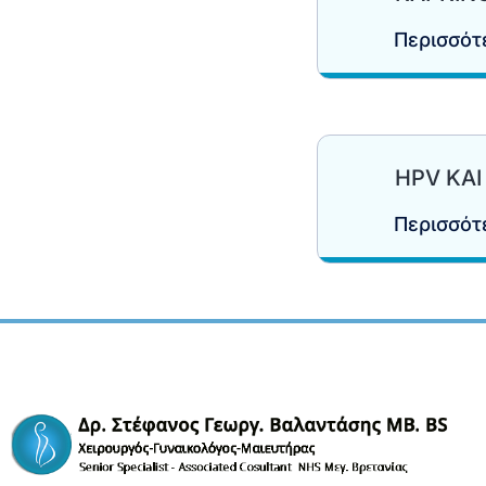
Περισσό
HPV ΚΑ
Περισσό