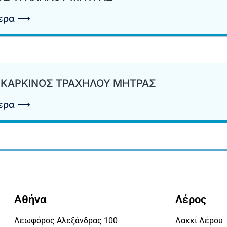
τερα ⟶
Ι ΚΑΡΚΙΝΟΣ ΤΡΑΧΗΛΟΥ ΜΗΤΡΑΣ
τερα ⟶
Αθήνα
Λέρος
Λεωφόρος Αλεξάνδρας 100
Λακκί Λέρου