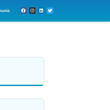
νωνία