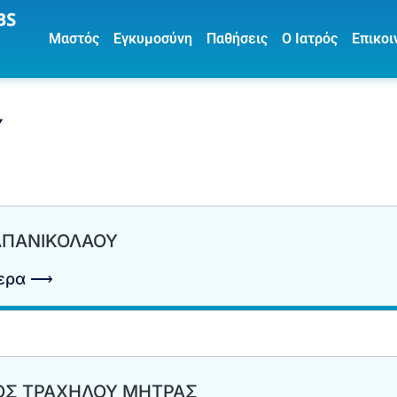
Μαστός
Εγκυμοσύνη
Παθήσεις
Ο Ιατρός
Επικοι
Υ
ΑΠΑΝΙΚΟΛΑΟΥ
τερα ⟶
ΟΣ ΤΡΑΧΗΛΟΥ ΜΗΤΡΑΣ