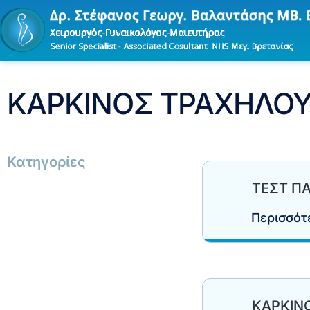
ΚΑΡΚΙΝΟΣ ΤΡΑΧΗΛΟ
Κατηγορίες
ΤΕΣΤ Π
Περισσό
ΚΑΡΚΙΝ