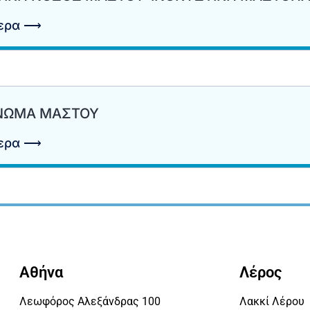
τερα ⟶
ΝΩΜΑ ΜΑΣΤΟΥ
τερα ⟶
Αθήνα
Λέρος
Λεωφόρος Αλεξάνδρας 100
Λακκί Λέρου