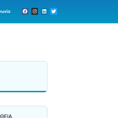
νωνία
ΘΕΙΑ