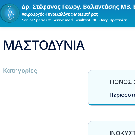
ΜΑΣΤΟΔΥΝΙΑ
Κατηγορίες
ΠΟΝΟΣ 
Περισσό
ΙΝΟΚΥΣ