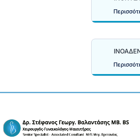
Περισσό
ΙΝΟΑΔΕ
Περισσό