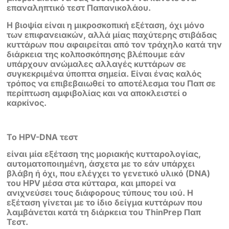
επαναληπτικό τεστ Παπανικολάου.
Η βιοψία είναι η μικροσκοπική εξέταση, όχι μόνο
των επιφανειακών, αλλά μίας παχύτερης στιβάδας
κυττάρων που αφαιρείται από τον τράχηλο κατά την
διάρκεια της κολποσκόπησης βλέπουμε εάν
υπάρχουν ανώμαλες αλλαγές κυττάρων σε
συγκεκριμένα ύποπτα σημεία. Είναι ένας καλός
τρόπος να επιβεβαιωθεί το αποτέλεσμα του Παπ σε
περίπτωση αμφιβολίας και να αποκλειστεί ο
καρκίνος.
Το HPV-DNA τεστ
είναι μία εξέταση της μοριακής κυτταρολογίας,
αυτοματοποιημένη, άσχετα με το εάν υπάρχει
βλάβη ή όχι, που ελέγχει το γενετικό υλικό (DNA)
του HPV μέσα στα κύτταρα, και μπορεί να
ανιχνεύσει τους διάφορους τύπους του ιού. Η
εξέταση γίνεται με το ίδιο δείγμα κυττάρων που
λαμβάνεται κατά τη διάρκεια του ThinPrep Παπ
Τεστ.