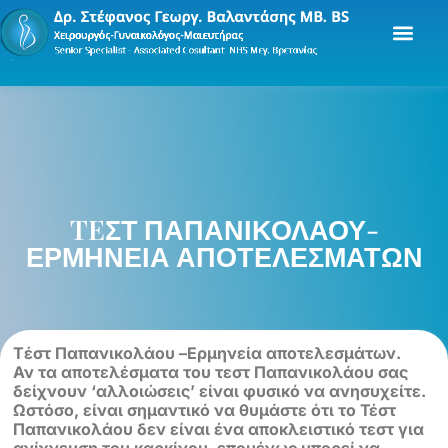
TEΣΤ ΠΑΠΑΝΙΚΟΛΑΟΥ-
ΕΡΜΗΝΕΙΑ ΑΠΟΤΕΛΕΣΜΑΤΩΝ
Tέστ Παπανικολάου –Eρμηνεία αποτελεσμάτων.
Αν τα αποτελέσματα του τεστ Παπανικολάου σας
δείχνουν ‘αλλοιώσεις’ είναι φυσικό να ανησυχείτε.
Ωστόσο, είναι σημαντικό να θυμάστε ότι το Τέστ
Παπανικολάου δεν είναι ένα αποκλειστικό τεστ για
ανίχνευση του καρκίνου, επομένως μπορεί να