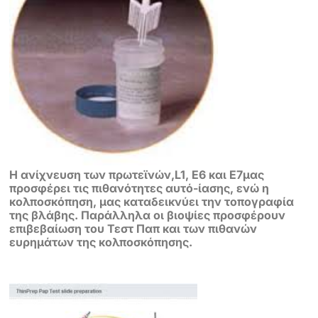
Η ανίχνευση των πρωτεϊνών,L1, E6 και E7μας
προσφέρει τις πιθανότητες αυτό-ίασης, ενώ η
κολποσκόπηση, μας καταδεικνύει την τοπογραφία
της βλάβης. Παράλληλα oι βιοψίες προσφέρουν
επιβεβαίωση του Τεστ Παπ και των πιθανών
ευρημάτων της κολποσκόπησης.