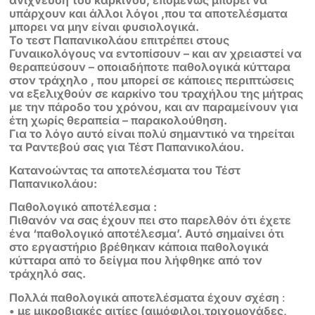
υπάρχουν και άλλοι λόγοι ,που τα αποτελέσματα
μπορει να μην είναι φυσιολογικά.
Το τεστ Παπανικολάου επιτρέπει στους
Γυναικολόγους να εντοπίσουν – και αν χρειαστεί να
θεραπεύσουν – οποιαδήποτε παθολογικά κύτταρα
στον τράχηλο , που μπορεί σε κάποιες περιπτώσεις
να εξελιχθούν σε καρκίνο του τραχήλου της μήτρας
με την πάροδο του χρόνου, και αν παραμείνουν για
έτη χωρίς θεραπεία – παρακολούθηση.
Για το λόγο αυτό είναι πολύ σημαντικό να τηρείται
τα Ραντεβού σας για Τέστ Παπανικολάου.
Κατανοώντας τα αποτελέσματα του Τέστ
Παπανικολάου:
Παθολογικό αποτέλεσμα :
Πιθανόν να σας έχουν πει στο παρελθόν ότι έχετε
ένα ‘παθολογικό αποτέλεσμα’. Αυτό σημαίνει ότι
στο εργαστήριο βρέθηκαν κάποια παθολογικά
κύτταρα από το δείγμα που λήφθηκε από τον
τράχηλό σας.
Πολλά παθολογικά αποτελέσματα έχουν σχέση
:
• με μικροβιακές αιτίες (αιμόφιλοι,τριχομονάδες,