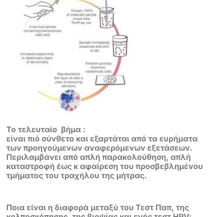
Το τελευταίο βήμα :
είναι πιό σύνθετο και εξαρτάται από τα ευρήματα
των προηγούμενων αναφερόμενων εξετάσεων.
Περιλαμβάνει από απλή παρακολούθηση, απλή
καταστροφή έως κ αφαίρεση του προσβεβλημένου
τμήματος του τραχήλου της μήτρας.
Ποια είναι η διαφορά μεταξύ του Τεστ Παπ, της
κολποσκόπησης, της βιοψίας και ενός τεστ HPV;