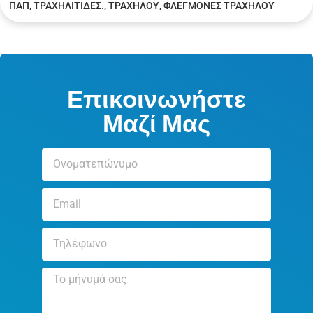
Συναινώ στη χρήση των ανωτέρω
προσωπικών δεδομένων, μόνο για τις
ανάγκες της συγκεκριμένης επικοινωνίας
Αποστολή