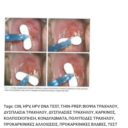
Tags:
CIN
,
HPV
,
HPV DNA TEST
,
THIN-PREP
,
ΒΙΟΨΙΑ ΤΡΑΧΗΛΟΥ
,
ΔΥΣΠΛΑΣΙΑ ΤΡΑΧΗΛΟΥ
,
ΔΥΣΠΛΑΣΙΕΣ ΤΡΑΧΗΛΟΥ
,
ΚΑΡΚΙΝΟΣ
,
ΚΟΛΠΟΣΚΟΠΗΣΗ
,
ΚΟΝΔΥΛΩΜΑΤΑ
,
ΠΟΛΥΠΟΔΕΣ ΤΡΑΧΗΛΟΥ
,
ΠΡΟΚΑΡΚΙΝΙΚΕΣ ΑΛΛΟΙΩΣΕΙΣ
,
ΠΡΟΚΑΡΚΙΝΙΚΕΣ ΒΛΑΒΕΣ
,
ΤΕΣΤ
ΠΑΠ
,
ΤΡΑΧΗΛΙΤΙΔΕΣ.
,
ΤΡΑΧΗΛΟΥ
,
ΦΛΕΓΜΟΝΕΣ ΤΡΑΧΗΛΟΥ
Επικοινωνήστε
Μαζί Μας